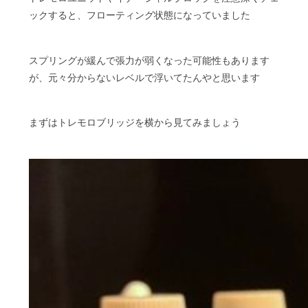
ックすると、フローティング状態になっていました
スプリングが緩んで張力が弱くなった可能性もあります
が、元々分からないレベルで浮いてたんやと思います
まずはトレモロブリッジを横から見てみましょう