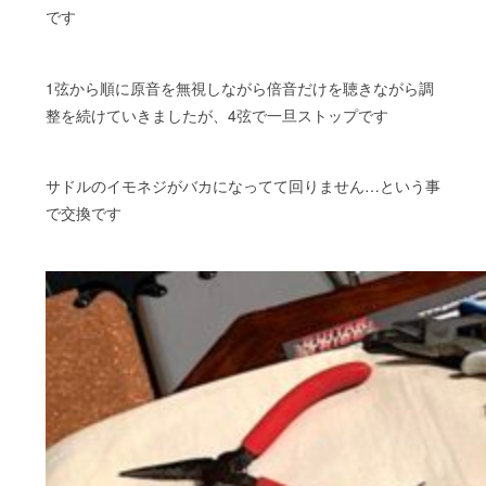
です
1弦から順に原音を無視しながら倍音だけを聴きながら調
整を続けていきましたが、4弦で一旦ストップです
サドルのイモネジがバカになってて回りません…という事
で交換です