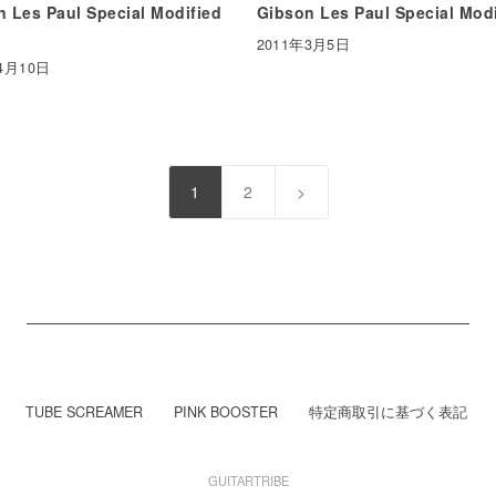
 Les Paul Special Modified
Gibson Les Paul Special Modi
2011年3月5日
4月10日
1
2
>
TUBE SCREAMER
PINK BOOSTER
特定商取引に基づく表記
GUITARTRIBE