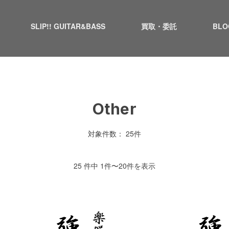
SLIP!! GUITAR&BASS
買取・委託
BLO
Other
対象件数： 25件
25 件中 1件〜20件を表示