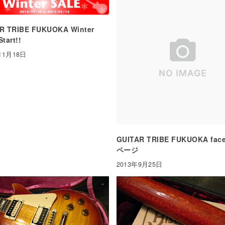
R TRIBE FUKUOKA Winter
tart!!
11月18日
GUITAR TRIBE FUKUOKA fac
ページ
2013年9月25日