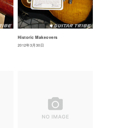
Historic Makeovers
2012年3月30日