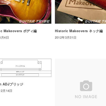
ric Makeovers ボディ編
Historic Makeovers ネック編
年4月4日
2012年3月31日
on ADJブリッジ
12月14日