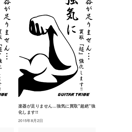
楽器が足りません…強気に買取"超絶"強
化します!!
2015年8月2日