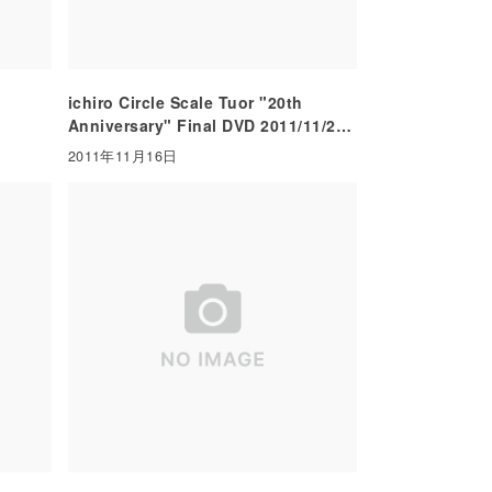
ichiro Circle Scale Tuor "20th
Anniversary" Final DVD 2011/11/27
on Sale!!
2011年11月16日