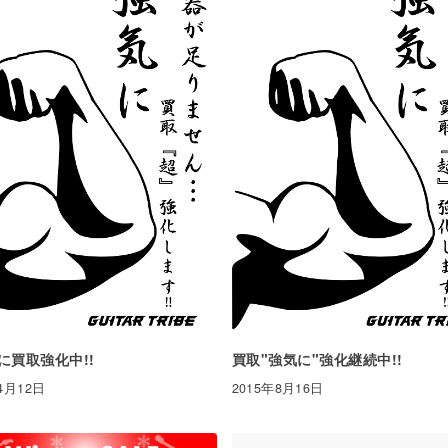
に買取強化中!!
買取"強気に"強化継続中!!
4月12日
2015年8月16日