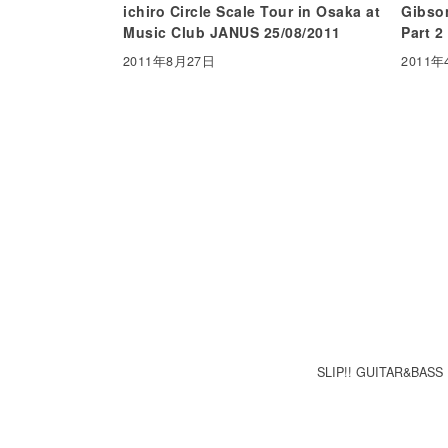
ichiro Circle Scale Tour in Osaka at
Gibson
Music Club JANUS 25/08/2011
Part 2
2011年8月27日
2011年
SLIP!! GUITAR&BASS