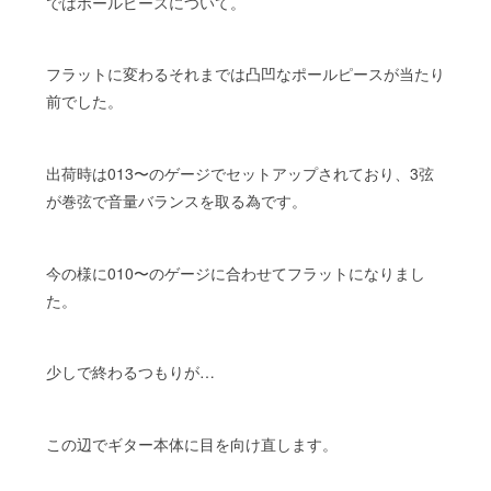
ではポールピースについて。
フラットに変わるそれまでは凸凹なポールピースが当たり
前でした。
出荷時は013〜のゲージでセットアップされており、3弦
が巻弦で音量バランスを取る為です。
今の様に010〜のゲージに合わせてフラットになりまし
た。
少しで終わるつもりが…
この辺でギター本体に目を向け直します。