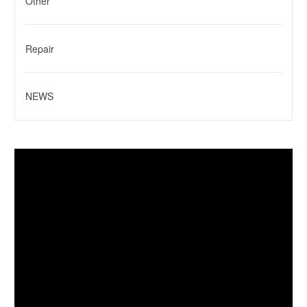
Other
Repair
NEWS