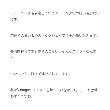
チューニングも安定していてアーミングでの狂いも少ない
です。
肉付きの良い太めのネックシェイプに手が吸い付きます。
長時間持ってても飽きのこない、そんなストラトなんで
す。
ついつい手に取って弾いてしまいます。
私がVintageのストラトを持っていなかったら、これは迷
わず〜ですね。