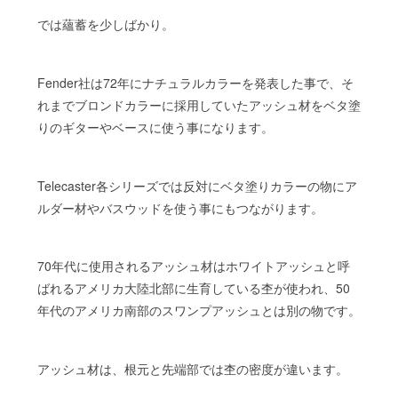
では蘊蓄を少しばかり。
Fender社は72年にナチュラルカラーを発表した事で、そ
れまでブロンドカラーに採用していたアッシュ材をベタ塗
りのギターやベースに使う事になります。
Telecaster各シリーズでは反対にベタ塗りカラーの物にア
ルダー材やバスウッドを使う事にもつながります。
70年代に使用されるアッシュ材はホワイトアッシュと呼
ばれるアメリカ大陸北部に生育している杢が使われ、50
年代のアメリカ南部のスワンプアッシュとは別の物です。
アッシュ材は、根元と先端部では杢の密度が違います。