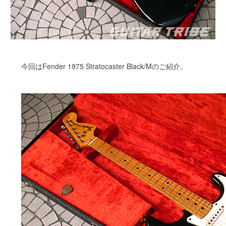
今回はFender 1975 Stratocaster Black/Mのご紹介。