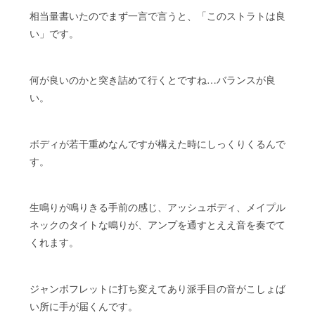
相当量書いたのでまず一言で言うと、「このストラトは良
い」です。
何が良いのかと突き詰めて行くとですね…バランスが良
い。
ボディが若干重めなんですが構えた時にしっくりくるんで
す。
生鳴りが鳴りきる手前の感じ、アッシュボディ、メイプル
ネックのタイトな鳴りが、アンプを通すとええ音を奏でて
くれます。
ジャンボフレットに打ち変えてあり派手目の音がこしょば
い所に手が届くんです。