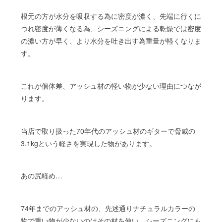
根元の方が水分を吸収する為に密度が濃く、先端に行くに
つれ密度が薄くなる為、シーズニングによる乾燥では密度
の濃い方が早く、より水分を吐き出す為重量が軽くなりま
す。
これが個体差、アッシュ材の軽い物が少ない理由につなが
ります。
当店で取り扱った70年代のアッシュ材のギターで脅威の
3.1kgという軽さを実現した物があります。
あの尻軽め…
74年までのアッシュ材の、先述通りナチュラルカラーの
物で重い物が少ないのはその材を使い、シーズニングにも