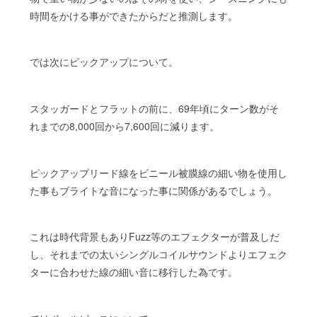
時間をかける事ができたからだと推測します。
では次にピックアップについて。
スタッガードとフラットの前に、69年頃にターン数がそ
れまでの8,000回から7,600回に減ります。
ピックアップリード線をビニール被膜線の細い物を使用し
た事もブライトな音になった事に関係があるでしょう。
これは時代背景もありFuzz等のエフェクターが普及しだ
し、それまでの太いシングルコイルサウンドよりエフェク
ターに合わせた線の細い音に移行した為です。