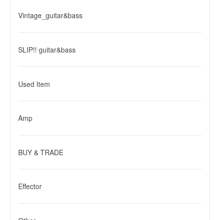
Vintage_guitar&bass
SLIP!! guitar&bass
Used Item
Amp
BUY & TRADE
Effector