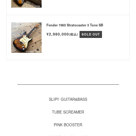
Fender 1965 Stratocaster 3 Tone SB
¥2,980,000
(税込)
SOLD OUT
SLIP!! GUITAR&BASS
TUBE SCREAMER
PINK BOOSTER