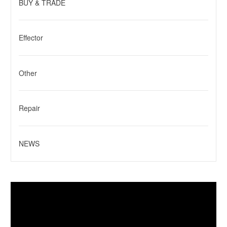
BUY & TRADE
Effector
Other
Repair
NEWS