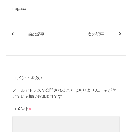
nagase
前の記事
次の記事
コメントを残す
メールアドレスが公開されることはありません。
※
が付
いている欄は必須項目です
コメント
※