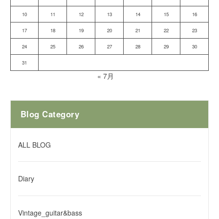
10
11
12
13
14
15
16
17
18
19
20
21
22
23
24
25
26
27
28
29
30
31
« 7月
Blog Category
ALL BLOG
Diary
Vintage_guitar&bass