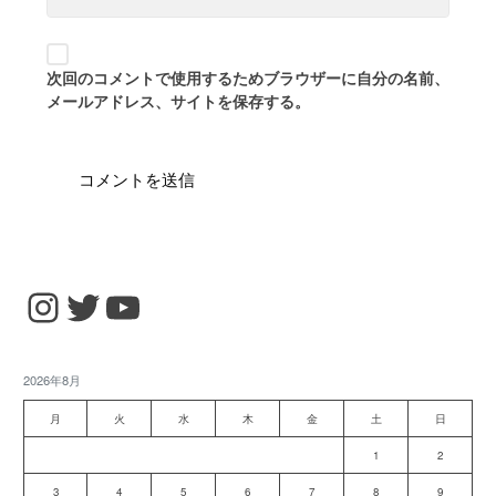
次回のコメントで使用するためブラウザーに自分の名前、
メールアドレス、サイトを保存する。
Instagram
Twitter
YouTube
2026年8月
月
火
水
木
金
土
日
1
2
3
4
5
6
7
8
9