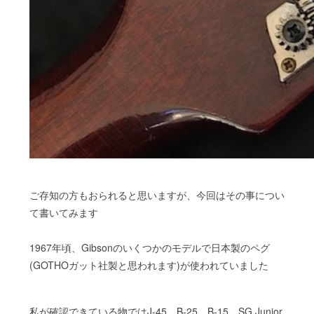
ご存知の方もおられると思いますが、今回はその事につい
て書いてみます
1967年頃、Gibsonのいくつかのモデルで日本製のペグ
(GOTHOガット社製と思われます)が使われていました
私が確認できている物ではJ-45、B-25、B-15、SG Junior