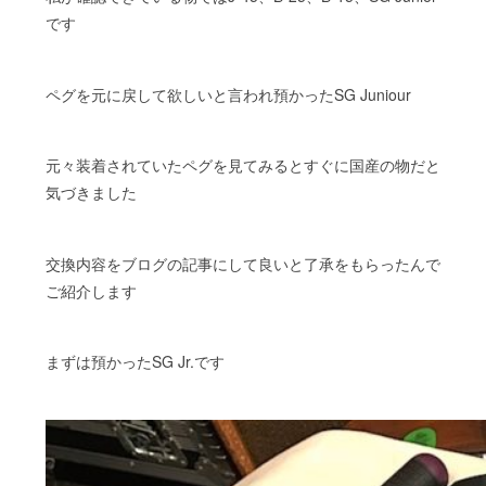
です
ペグを元に戻して欲しいと言われ預かったSG Juniour
元々装着されていたペグを見てみるとすぐに国産の物だと
気づきました
交換内容をブログの記事にして良いと了承をもらったんで
ご紹介します
まずは預かったSG Jr.です