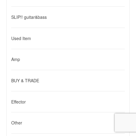
SLIP!! guitar&bass
Used Item
Amp
BUY & TRADE
Effector
Other