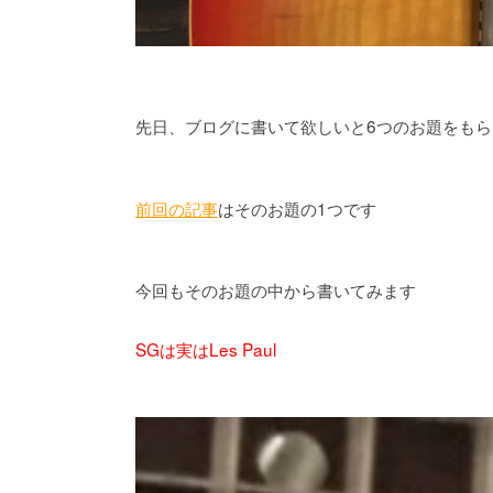
先日、ブログに書いて欲しいと6つのお題をもら
前回の記事
はそのお題の1つです
今回もそのお題の中から書いてみます
SGは実はLes Paul