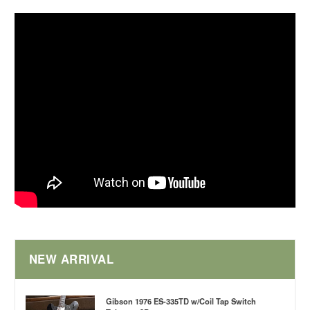
NEW ARRIVAL
Gibson 1976 ES-335TD w/Coil Tap Switch