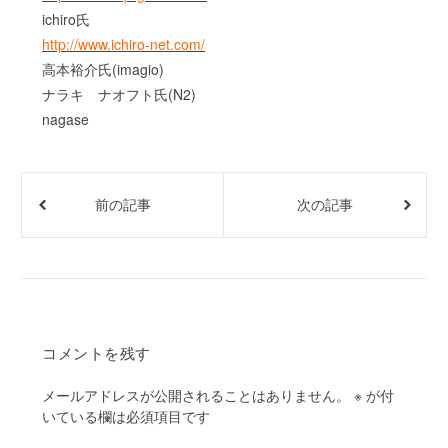
ichiro氏
http://www.ichiro-net.com/
高本裕介氏(imagio)
ナラキ ナオフト氏(N2)
nagase
前の記事
次の記事
コメントを残す
メールアドレスが公開されることはありません。
※
が付
いている欄は必須項目です