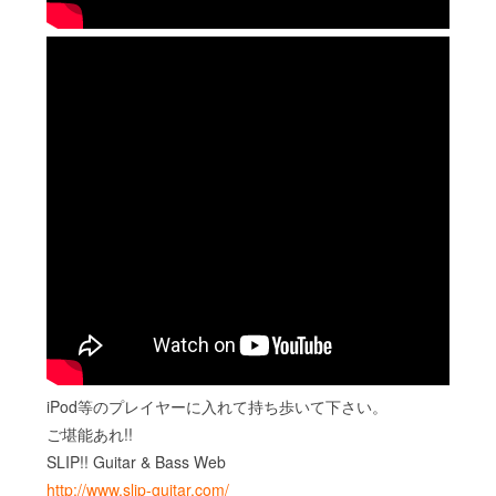
iPod等のプレイヤーに入れて持ち歩いて下さい。
ご堪能あれ!!
SLIP!! Guitar & Bass Web
http://www.slip-guitar.com/