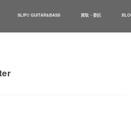
SLIP!! GUITAR&BASS
買取・委託
BLO
ter