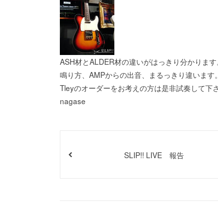
ASH材とALDER材の違いがはっきり分かります
鳴り方、AMPからの出音、まるっきり違います
Tleyのオーダーをお考えの方は是非試奏して下さ
nagase
SLIP!! LIVE 報告