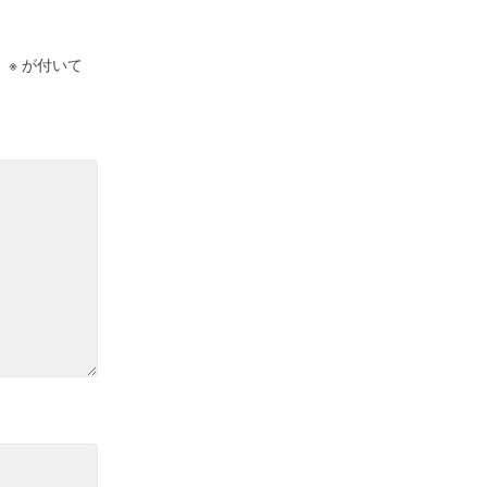
。
※
が付いて