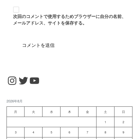
次回のコメントで使用するためブラウザーに自分の名前、
メールアドレス、サイトを保存する。
Instagram
Twitter
YouTube
2026年8月
月
火
水
木
金
土
日
1
2
3
4
5
6
7
8
9