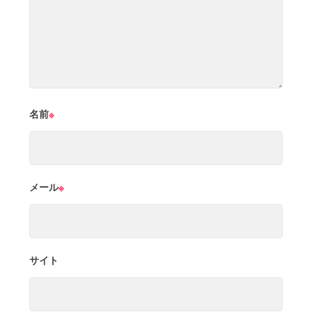
名前
※
メール
※
サイト