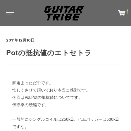
0
2011年12月10日
Potの抵抗値のエトセトラ
師走まっただ中です。
忙しくさせて頂いており本当に感謝です。
今回はVol.Potの抵抗値についてです。
伝導率の続編です。
一般的にシングルコイルは250kΩ、ハムバッカーは500kΩ
ですな。