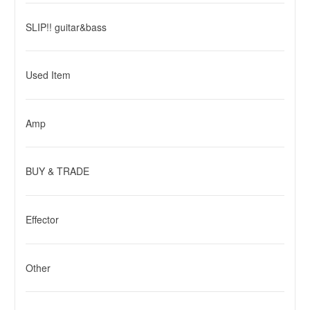
SLIP!! guitar&bass
Used Item
Amp
BUY & TRADE
Effector
Other