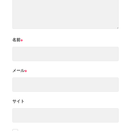
名前
※
メール
※
サイト