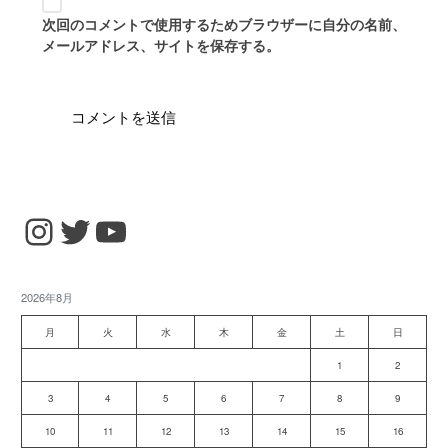
次回のコメントで使用するためブラウザーに自分の名前、
メールアドレス、サイトを保存する。
Instagram
Twitter
YouTube
2026年8月
月
火
水
木
金
土
日
1
2
3
4
5
6
7
8
9
10
11
12
13
14
15
16