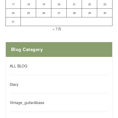
17
18
19
20
21
22
23
24
25
26
27
28
29
30
31
« 7月
Blog Category
ALL BLOG
Diary
Vintage_guitar&bass