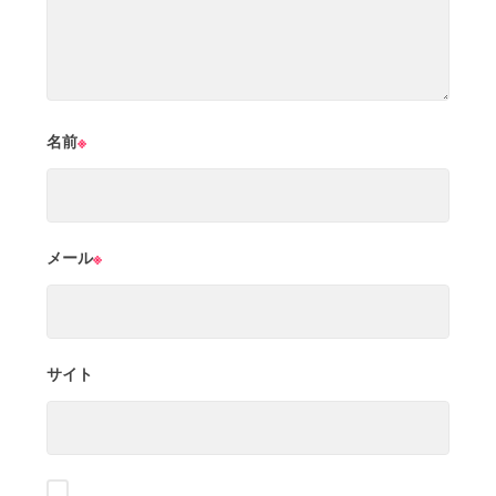
名前
※
メール
※
サイト