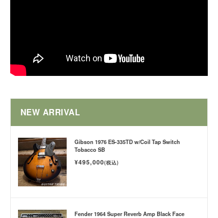
NEW ARRIVAL
Gibson 1976 ES-335TD w/Coil Tap Switch
Tobacco SB
¥495,000
(税込)
Fender 1964 Super Reverb Amp Black Face