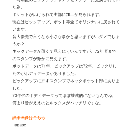
た為、
ポケットが広げられて杢部に加工が見られます。
現在はピックアップ、ポット等全てオリジナルに戻されて
います。
音大優先で言うなら小さな事かと思いますが…ダメでしょ
うか？
ネックデータが薄くて見えにくいんですが、72年頃まで
のスタンプが微かに見えます。
ポットデータは71年、ピックアップは72年、ビックリし
たのがボディデータがありました。
ピックアップに押すスタンプでネックポケット部にありま
した。
70年代のボディデータってほぼ壊滅的にないもんでね。
何より音がええのとルックスがバッチリですな。
詳細画像はこちら
nagase