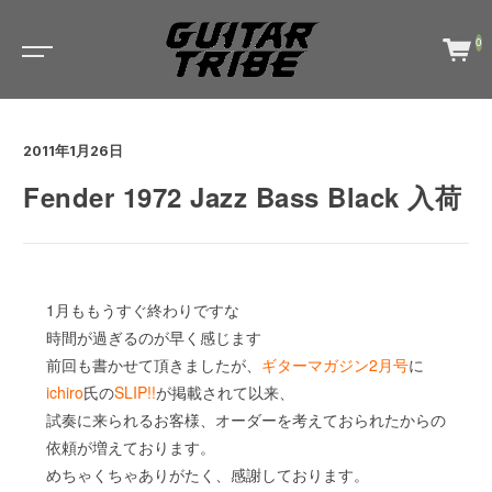
0
2011年1月26日
Fender 1972 Jazz Bass Black 入荷
1月ももうすぐ終わりですな
時間が過ぎるのが早く感じます
前回も書かせて頂きましたが、
ギターマガジン2月号
に
ichiro
氏の
SLIP!!
が掲載されて以来、
試奏に来られるお客様、オーダーを考えておられたからの
依頼が増えております。
めちゃくちゃありがたく、感謝しております。