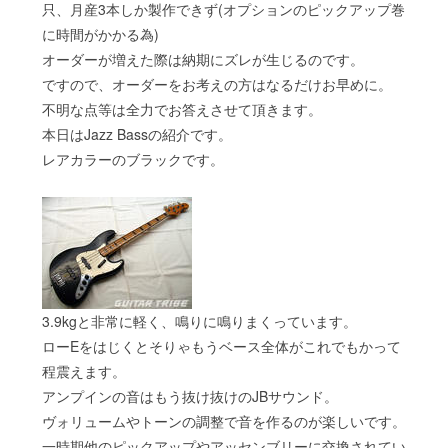
只、月産3本しか製作できず(オプションのピックアップ巻
に時間がかかる為)
オーダーが増えた際は納期にズレが生じるのです。
ですので、オーダーをお考えの方はなるだけお早めに。
不明な点等は全力でお答えさせて頂きます。
本日はJazz Bassの紹介です。
レアカラーのブラックです。
3.9kgと非常に軽く、鳴りに鳴りまくっています。
ローEをはじくとそりゃもうベース全体がこれでもかって
程震えます。
アンプインの音はもう抜け抜けのJBサウンド。
ヴォリュームやトーンの調整で音を作るのが楽しいです。
一時期他のピックアップやアッセンブリーに交換されてい