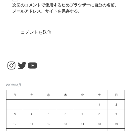
次回のコメントで使用するためブラウザーに自分の名前、
メールアドレス、サイトを保存する。
Instagram
Twitter
YouTube
2026年8月
月
火
水
木
金
土
日
1
2
3
4
5
6
7
8
9
10
11
12
13
14
15
16