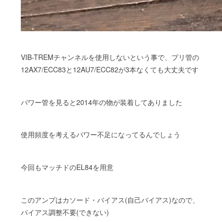
VIB-TREMチャンネルを使用しないという事で、プリ管の
12AX7/ECC83と12AU7/ECC82が3本なくても大丈夫です
パワー管を見ると2014年の物が装着してありました
使用頻度を考えるパワー不足になってるんでしょう
今回もマッチドのEL84を用意
このアンプはカソード・バイアス(自己バイアス)なので、
バイアス調整不要(できない)