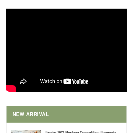
NEW ARRIVAL
Fender 1971 Mustang Competition Burgundy