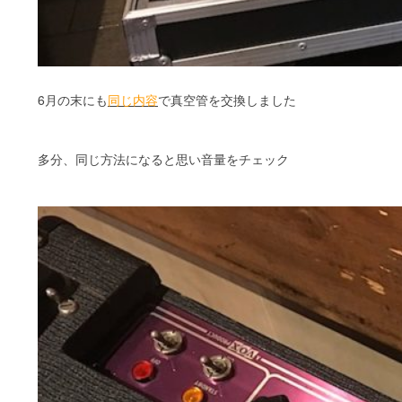
6月の末にも
同じ内容
で真空管を交換しました
多分、同じ方法になると思い音量をチェック