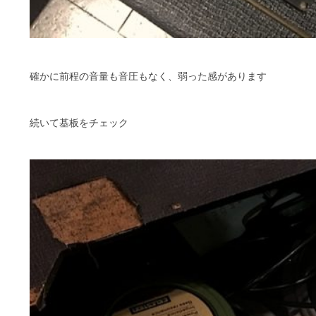
確かに前程の音量も音圧もなく、弱った感があります
続いて基板をチェック