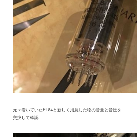
元々着いていたEL84と新しく用意した物の音量と音圧を
交換して確認