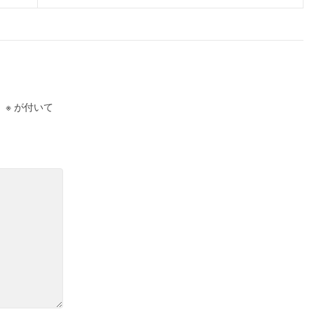
。
※
が付いて