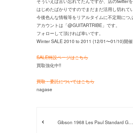
そういえば言い忘れてたんですが、店のtwitte
はじめたばかりですのでまだまだ活用し切れて
今後色んな情報等をリアルタイムに不定期につ
アカウントは「@GUITARTRIBE」です。
フォローして頂ければ幸いです。
Winter SALE 2010 to 2011 (12/01〜01/10)開
SALE特設ページはこちら
買取強化中!!
買取・委託についてはこちら
nagase
Gibson 1968 Les Paul Standard Gol
Top 入荷