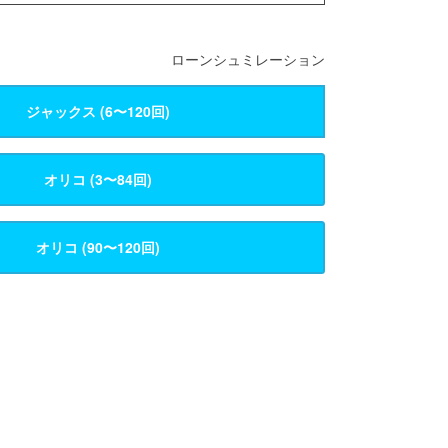
ローンシュミレーション
ジャックス (6〜120回)