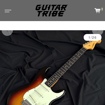
0
1/26