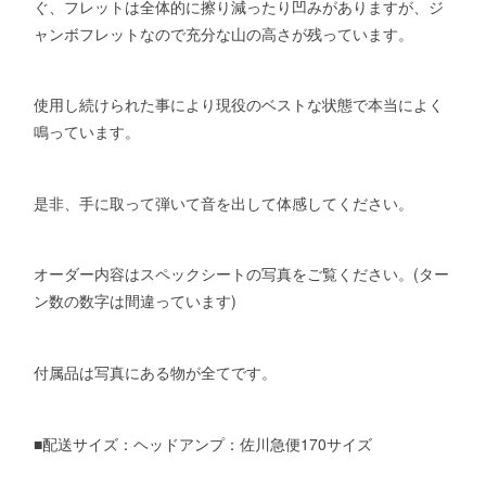
ぐ、フレットは全体的に擦り減ったり凹みがありますが、ジ
ャンボフレットなので充分な山の高さが残っています。
使用し続けられた事により現役のベストな状態で本当によく
鳴っています。
是非、手に取って弾いて音を出して体感してください。
オーダー内容はスペックシートの写真をご覧ください。(ター
ン数の数字は間違っています)
付属品は写真にある物が全てです。
■配送サイズ：ヘッドアンプ：佐川急便170サイズ