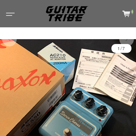
0
1/7