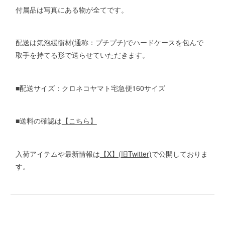
付属品は写真にある物が全てです。
配送は気泡緩衝材(通称：プチプチ)でハードケースを包んで
取手を持てる形で送らせていただきます。
■配送サイズ：クロネコヤマト宅急便160サイズ
■送料の確認は
【こちら】
入荷アイテムや最新情報は
【X】(旧Twitter)
で公開しておりま
す。