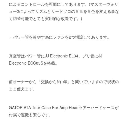
によるコントロールを可能にしてあります。(マスターヴォリ
ュー2によってリズムとリードソロの音量を音色を変える事な
く切替可能でとても実用的な改造です。)
・パワー管を冷やす為にファンを2つ増設してあります。
真空管はパワー管にJJ Electronic EL34、プリ管にJJ
Electronic ECC83Sを搭載。
前オーナーから「交換から約1年」と聞いていますので現状の
まま使えます。
GATOR ATA Tour Case For Amp Headツアーハードケースが
付属で運搬も安心です。