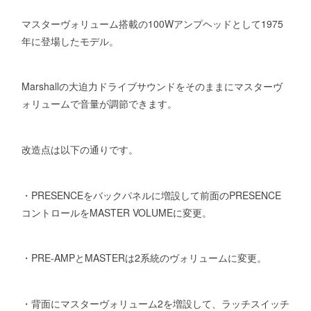
マスターヴォリューム搭載の100Wアンプヘッドとして1975
年に登場したモデル。
Marshallの大迫力ドライブサウンドをそのままにマスターヴ
ォリュームで音量が調節できます。
改造点は以下の通りです。
・PRESENCEをバックパネルに増設して前面のPRESENCE
コントロールをMASTER VOLUMEに変更。
・PRE-AMPとMASTERは2系統のヴォリュームに変更。
・背面にマスターヴォリューム2を増設して、ラッチスイッチ