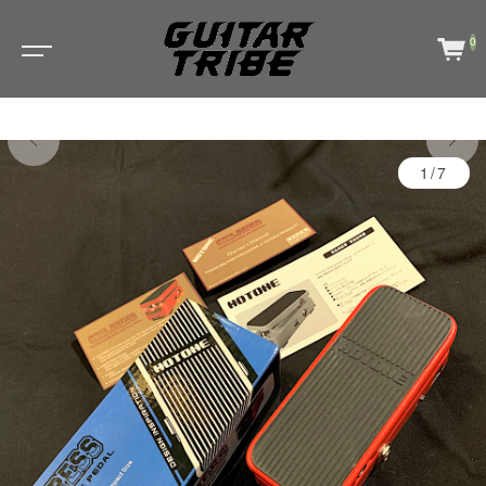
0
1/7