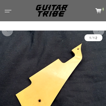
0
1/12