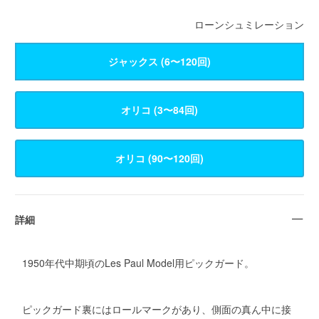
ローンシュミレーション
ジャックス (6〜120回)
詳細
1950年代中期頃のLes Paul Model用ピックガード。
ピックガード裏にはロールマークがあり、側面の真ん中に接