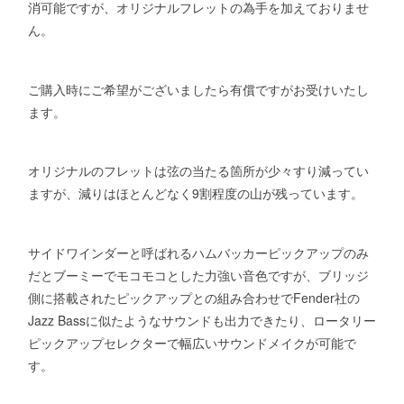
消可能ですが、オリジナルフレットの為手を加えておりませ
ん。
ご購入時にご希望がございましたら有償ですがお受けいたし
ます。
オリジナルのフレットは弦の当たる箇所が少々すり減ってい
ますが、減りはほとんどなく9割程度の山が残っています。
サイドワインダーと呼ばれるハムバッカーピックアップのみ
だとブーミーでモコモコとした力強い音色ですが、ブリッジ
側に搭載されたピックアップとの組み合わせでFender社の
Jazz Bassに似たようなサウンドも出力できたり、ロータリー
ピックアップセレクターで幅広いサウンドメイクが可能で
す。