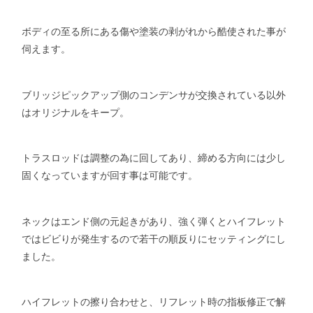
ボディの至る所にある傷や塗装の剥がれから酷使された事が
伺えます。
ブリッジピックアップ側のコンデンサが交換されている以外
はオリジナルをキープ。
トラスロッドは調整の為に回してあり、締める方向には少し
固くなっていますが回す事は可能です。
ネックはエンド側の元起きがあり、強く弾くとハイフレット
ではビビりが発生するので若干の順反りにセッティングにし
ました。
ハイフレットの擦り合わせと、リフレット時の指板修正で解