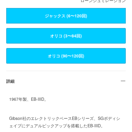
ローンシュミレーション
ジャックス (6〜120回)
詳細
1967年製、EB-IIID。
Gibson社のエレクトリックベースEBシリーズ、SGボディシ
ェイプにデュアルピックアップを搭載したEB-IIID。