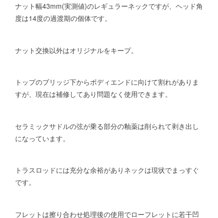
ナット幅43mm(実測値)のレギュラーネックですが、ヘッド角
度は14度の過渡期の個体です。
ナット交換以外はオリジナルをキープ。
トップのブリッジ下からボディエンドに向けて割れがありま
すが、現在は補修してあり問題なく使用できます。
セラミックサドルの弦が乗る部分の釉薬は削られて剥き出し
になっています。
トラスロッドには充分な余裕がありネックは現状でまっすぐ
です。
フレットは擦り合わせ処理後の使用でローフレットに若干凹