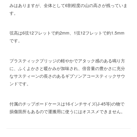
みはありますが、全体として6割程度の山の高さが残っていま
す。
弦高は6弦12フレットで約2mm、1弦12フレットで約1.5mm
です。
プラスティックブリッジの軽やかでアタック感のある鳴り方
に、ふくよかさと暖かみが加味され、倍音量の豊かさに充分
なサスティーンの長さのあるギブソンアコースティックサウ
ンドです。
付属のチップボードケースは16インチサイズ(J-45等)の物で
損傷箇所もあるので運搬用に使うにはオススメできません。