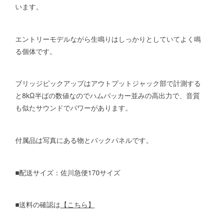
います。
エントリーモデルながら生鳴りはしっかりとしていてよく鳴
る個体です。
ブリッジピックアップはアウトプットジャック部で計測する
と8kΩ半ばの数値なのでハムバッカー並みの高出力で、音質
も似たサウンドでパワーがあります。
付属品は写真にある物とバックパネルです。
■配送サイズ：佐川急便170サイズ
■送料の確認は
【こちら】