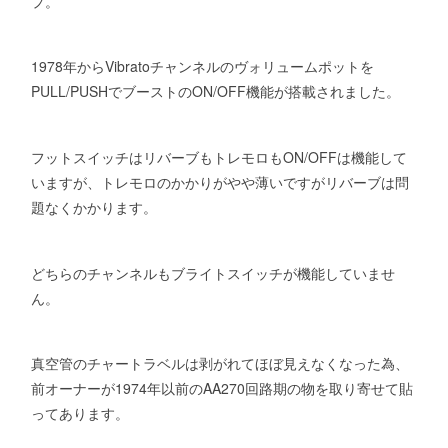
プ。
1978年からVibratoチャンネルのヴォリュームポットを
PULL/PUSHでブーストのON/OFF機能が搭載されました。
フットスイッチはリバーブもトレモロもON/OFFは機能して
いますが、トレモロのかかりがやや薄いですがリバーブは問
題なくかかります。
どちらのチャンネルもブライトスイッチが機能していませ
ん。
真空管のチャートラベルは剥がれてほぼ見えなくなった為、
前オーナーが1974年以前のAA270回路期の物を取り寄せて貼
ってあります。