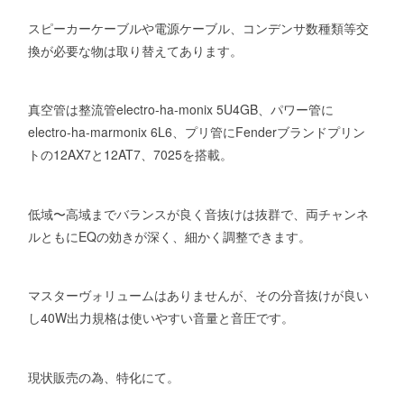
スピーカーケーブルや電源ケーブル、コンデンサ数種類等交
換が必要な物は取り替えてあります。
真空管は整流管electro-ha-monix 5U4GB、パワー管に
electro-ha-marmonix 6L6、プリ管にFenderブランドプリン
トの12AX7と12AT7、7025を搭載。
低域〜高域までバランスが良く音抜けは抜群で、両チャンネ
ルともにEQの効きが深く、細かく調整できます。
マスターヴォリュームはありませんが、その分音抜けが良い
し40W出力規格は使いやすい音量と音圧です。
現状販売の為、特化にて。