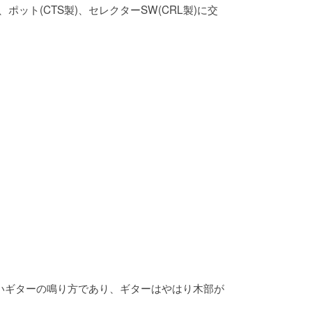
、ポット(CTS製)、セレクターSW(CRL製)に交
いギターの鳴り方であり、ギターはやはり木部が