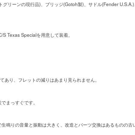
ンの現行品)、ブリッジ(Gotoh製)、サドル(Fender U.S.A.)
S Texas Specialを用意して装着。
してあり、フレットの減りはあまり見られません。
状でまっすぐです。
で生鳴りの音量と振動は大きく、改造とパーツ交換はあるものの古