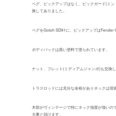
ペグ、ピックアップはなく、ピックガード(ミントグリー
換してありました。
ペグをGotoh SD91に、ピックアップはFender C/
ボディバックは黒い塗料で塗られています。
ナット、フレット(ミディアムジャンボ)も交換
トラスロッドには充分な余裕がありネックは現
木部がヴィンテージで特にネック強度が強いの
大事と頷けます。